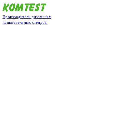
Производитель дизельных
испытательных стендов