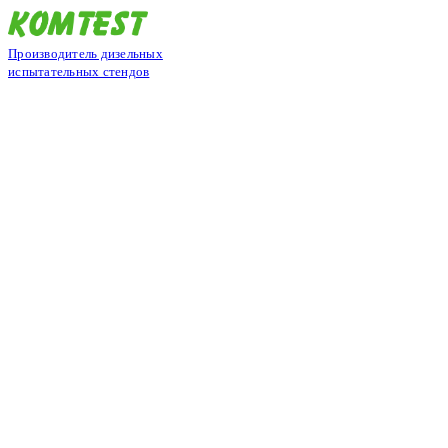
Производитель дизельных
испытательных стендов