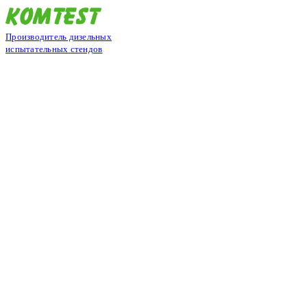
Производитель дизельных
испытательных стендов