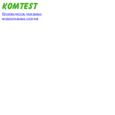
Производитель дизельных
испытательных стендов