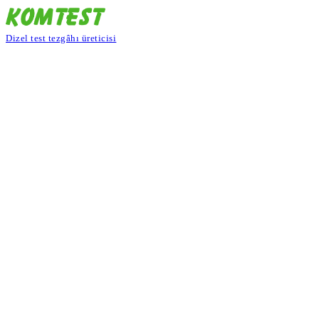
Dizel test tezgâhı üreticisi