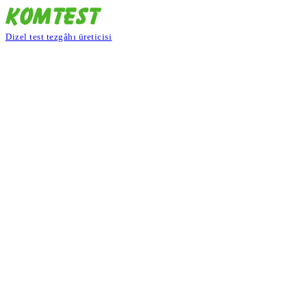
Dizel test tezgâhı üreticisi