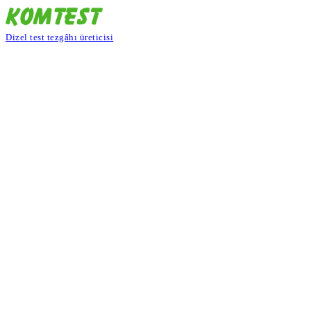
Dizel test tezgâhı üreticisi