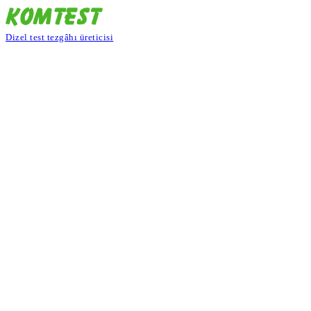
Dizel test tezgâhı üreticisi