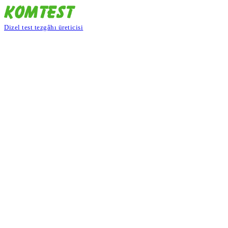
Dizel test tezgâhı üreticisi